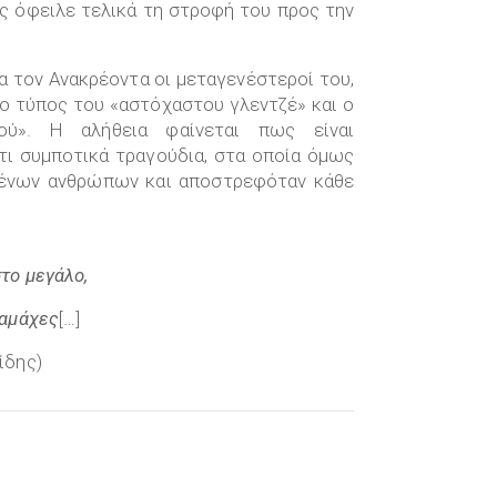
κος όφειλε τελικά τη στροφή του προς την
α τον Ανακρέοντα οι μεταγενέστεροί του,
 ο τύπος του «αστόχαστου γλεντζέ» και ο
ού». Η αλήθεια φαίνεται πως είναι
τι συμποτικά τραγούδια, στα οποία όμως
μένων ανθρώπων και αποστρεφόταν κάθε
στο μεγάλο,
 αμάχες
[…]
ίδης)