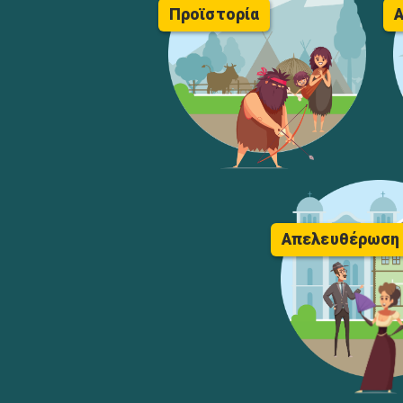
Προϊστορία
Α
Απελευθέρωση