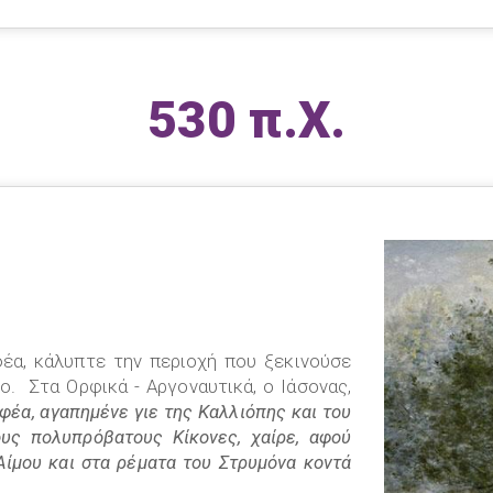
530 π.Χ.
φέα, κάλυπτε την περιοχή που ξεκινούσε
ο. Στα Ορφικά - Αργοναυτικά, ο Ιάσονας,
φέα, αγαπημένε γιε της Καλλιόπης και του
τους πολυπρόβατους Κίκονες, χαίρε, αφού
Αίμου και στα ρέματα του Στρυμόνα κοντά