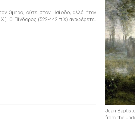
τον Όμηρο, ούτε στον Ησίοδο, αλλά ήταν
Χ.). Ο Πίνδαρος (522-442 π.Χ) αναφέρεται
Jean Baptiste
from the und