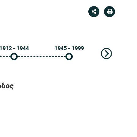
1912 - 1944
1945 - 1999
2000 - σήμε
οδος