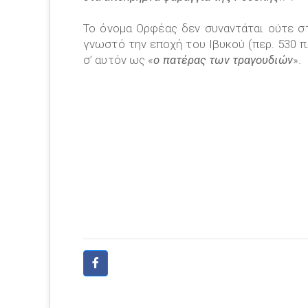
Το όνομα Ορφέας δεν συναντάται ούτε σ
γνωστό την εποχή του Ιβυκού (περ. 530 π.
σ’ αυτόν ως «
ο πατέρας των τραγουδιών
».